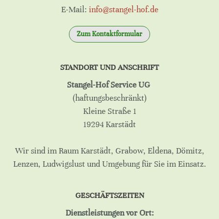
E-Mail:
info@stangel-hof.de
Zum Kontaktformular
STANDORT UND ANSCHRIFT
Stangel-Hof Service UG
(haftungsbeschränkt)
Kleine Straße 1
19294 Karstädt
Wir sind im Raum Karstädt, Grabow, Eldena, Dömitz,
Lenzen, Ludwigslust und Umgebung für Sie im Einsatz.
GESCHÄFTSZEITEN
Dienstleistungen vor Ort: