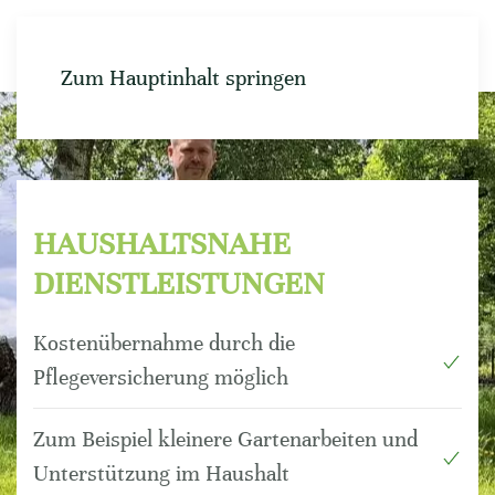
Zum Hauptinhalt springen
HAUSHALTSNAHE
DIENSTLEISTUNGEN
Kostenübernahme durch die
Pflegeversicherung möglich
Zum Beispiel kleinere Gartenarbeiten und
Unterstützung im Haushalt