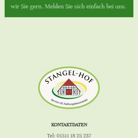
wir Sie gern. Melden Sie sich einfach bei uns.
KONTAKTDATEN
Tel: 01511 18 25 237