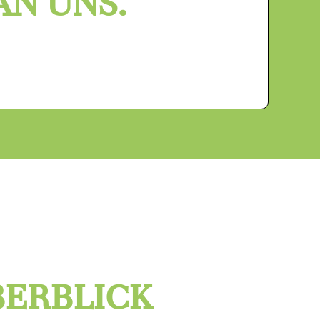
AN UNS.
BERBLICK